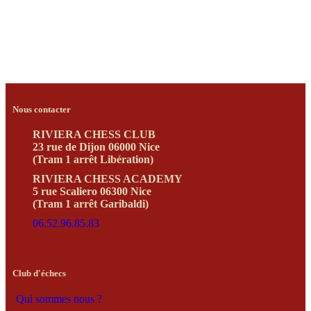
Nous contacter
RIVIERA CHESS CLUB
23 rue de Dijon 06000 Nice
(Tram 1 arrêt Libération)
RIVIERA CHESS ACADEMY
5 rue Scaliero 06300 Nice
(Tram 1 arrêt Garibaldi)
06.52.96.85.83
Club d'échecs
Qui sommes nous ?