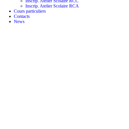
Inscrip. Atelier Scolaire RCC
Inscrip. Atelier Scolaire RCA
Cours particuliers
Contacts
News