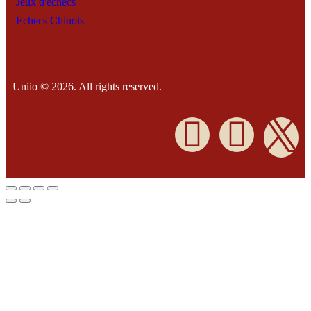
Jeux d'échecs
Echecs Chinois
Uniio © 2026. All rights reserved.