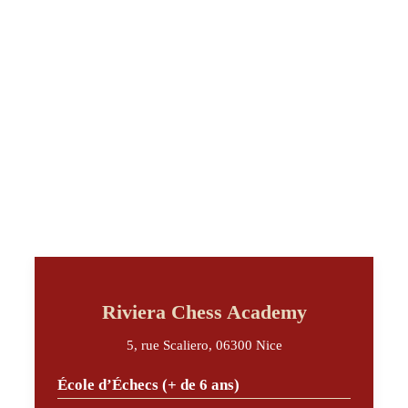
Riviera Chess Academy
5, rue Scaliero, 06300 Nice
École d’Échecs (+ de 6 ans)