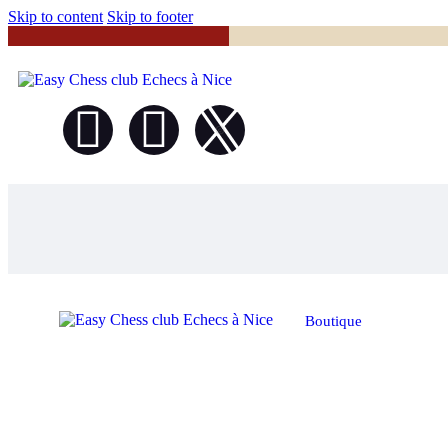
Skip to content
Skip to footer
Boutique