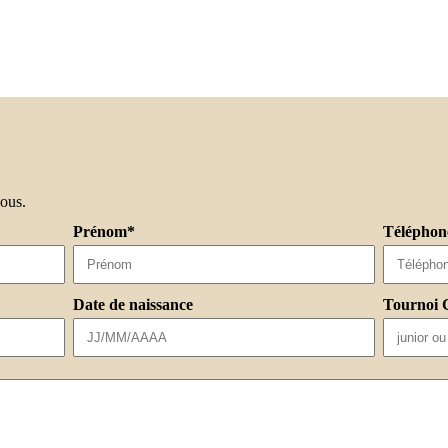
sous.
Prénom*
Téléphon
Date de naissance
Tournoi 