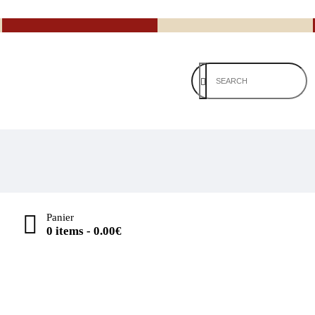
Panier
0 items
-
0.00€