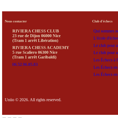
Nous contacter
Club d'échecs
RIVIERA CHESS CLUB
Qui sommes n
23 rue de Dijon 06000 Nice
L'école d'éche
(Tram 1 arrêt Libération)
Le club pour a
RIVIERA CHESS ACADEMY
5 rue Scaliero 06300 Nice
Le club pour a
(Tram 1 arrêt Garibaldi)
Les Échecs à l
06.52.96.85.83
Les Échecs en 
Les Échecs en 
Uniio © 2026. All rights reserved.