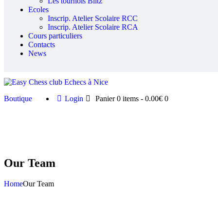
Les tournois Blitz
Ecoles
Inscrip. Atelier Scolaire RCC
Inscrip. Atelier Scolaire RCA
Cours particuliers
Contacts
News
Boutique
Login
Panier
0 items
-
0.00€
0
Our Team
Home
Our Team