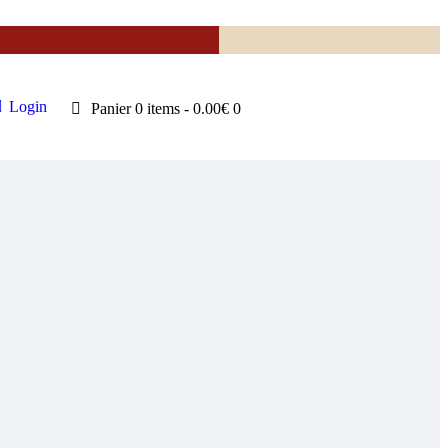
Login
Panier
0 items
-
0.00€
0