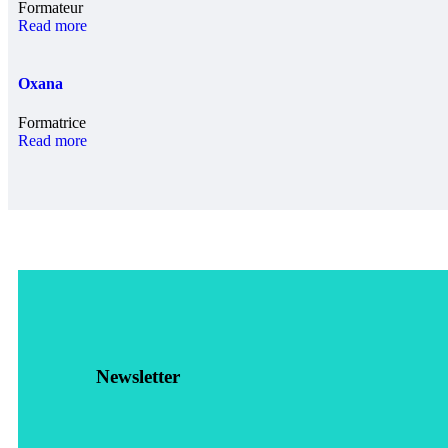
Formateur
Read more
Oxana
Formatrice
Read more
Newsletter