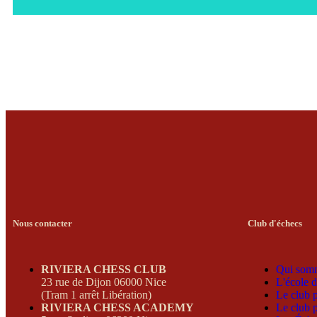
Nous contacter
Club d'échecs
RIVIERA CHESS CLUB
Qui som
23 rue de Dijon 06000 Nice
L'école d
(Tram 1 arrêt Libération)
Le club 
RIVIERA CHESS ACADEMY
Le club 