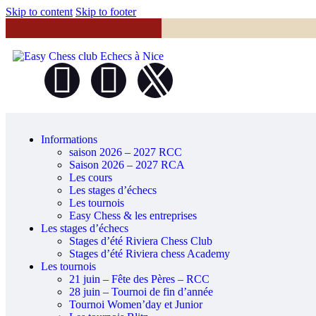
Skip to content
Skip to footer
Informations
saison 2026 – 2027 RCC
Saison 2026 – 2027 RCA
Les cours
Les stages d’échecs
Les tournois
Easy Chess & les entreprises
Les stages d’échecs
Stages d’été Riviera Chess Club
Stages d’été Riviera chess Academy
Les tournois
21 juin – Fête des Pères – RCC
28 juin – Tournoi de fin d’année
Tournoi Women’day et Junior