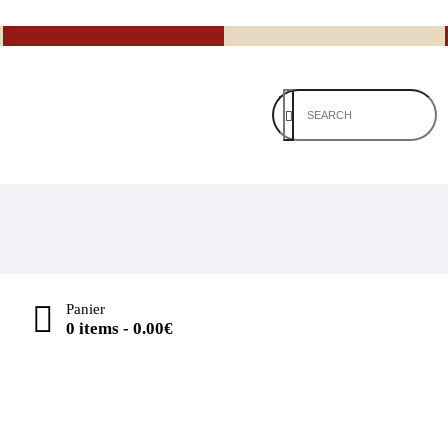
Panier
0 items
-
0.00€