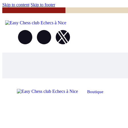
Skip to content
Skip to footer
Boutique