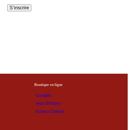
Boutique en ligne
Goodies
Jeux d'échecs
Echecs Chinois