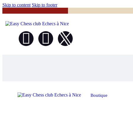
Skip to content
Skip to footer
Boutique