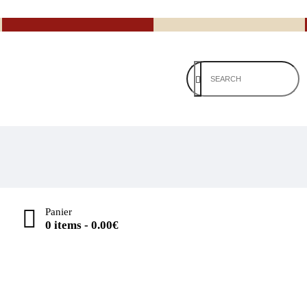
Panier
0 items
-
0.00€