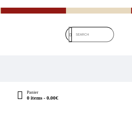
Panier
0 items
-
0.00€