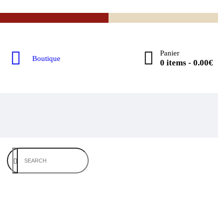
Panier
Boutique
0 items
-
0.00€