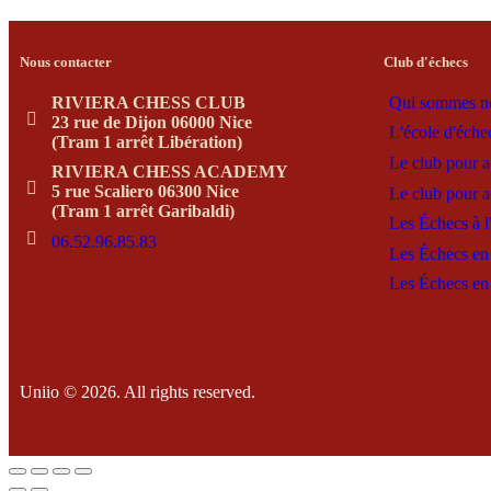
Nous contacter
Club d'échecs
RIVIERA CHESS CLUB
Qui sommes n
23 rue de Dijon 06000 Nice
L'école d'éche
(Tram 1 arrêt Libération)
Le club pour a
RIVIERA CHESS ACADEMY
5 rue Scaliero 06300 Nice
Le club pour a
(Tram 1 arrêt Garibaldi)
Les Échecs à l
06.52.96.85.83
Les Échecs en 
Les Échecs en 
Uniio © 2026. All rights reserved.