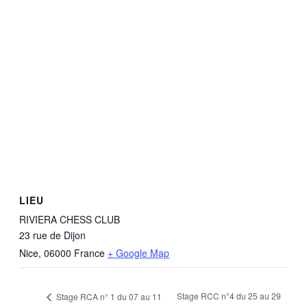
LIEU
RIVIERA CHESS CLUB
23 rue de Dijon
Nice
,
06000
France
+ Google Map
Stage RCC n°4 du 25 au 29
Stage RCA n° 1 du 07 au 11