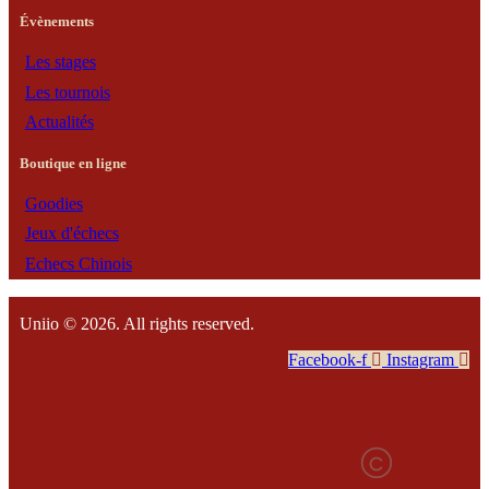
Évènements
Les stages
Les tournois
Actualités
Boutique en ligne
Goodies
Jeux d'échecs
Echecs Chinois
Uniio © 2026. All rights reserved.
Facebook-f
Instagram