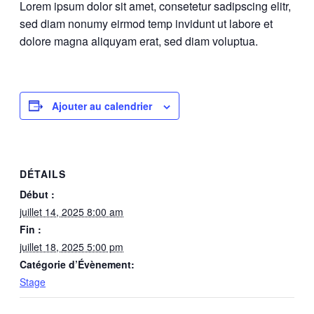
Lorem ipsum dolor sit amet, consetetur sadipscing elitr,
sed diam nonumy eirmod temp invidunt ut labore et
dolore magna aliquyam erat, sed diam voluptua.
Ajouter au calendrier
DÉTAILS
Début :
juillet 14, 2025 8:00 am
Fin :
juillet 18, 2025 5:00 pm
Catégorie d’Évènement:
Stage