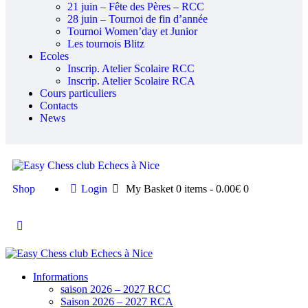
21 juin – Fête des Pères – RCC
28 juin – Tournoi de fin d’année
Tournoi Women’day et Junior
Les tournois Blitz
Ecoles
Inscrip. Atelier Scolaire RCC
Inscrip. Atelier Scolaire RCA
Cours particuliers
Contacts
News
Shop
Login
My Basket
0 items
-
0.00€
0
Informations
saison 2026 – 2027 RCC
Saison 2026 – 2027 RCA