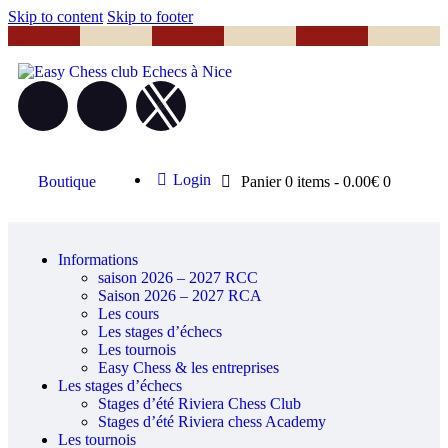
Skip to content
Skip to footer
Login
Boutique
Panier
0 items
-
0.00€
0
Informations
saison 2026 – 2027 RCC
Saison 2026 – 2027 RCA
Les cours
Les stages d’échecs
Les tournois
Easy Chess & les entreprises
Les stages d’échecs
Stages d’été Riviera Chess Club
Stages d’été Riviera chess Academy
Les tournois